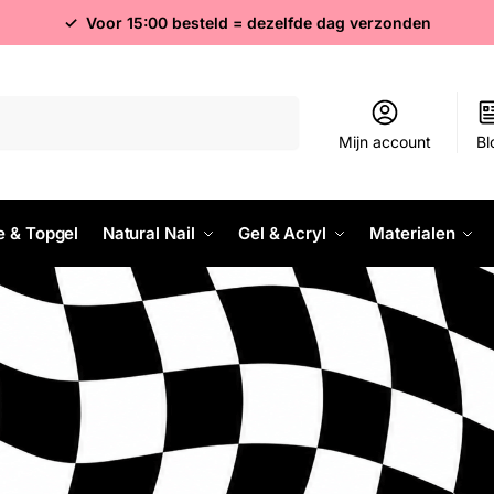
✓ Voor 15:00 besteld = dezelfde dag verzonden
Zoeken
Mijn account
Bl
e & Topgel
Natural Nail
Gel & Acryl
Materialen