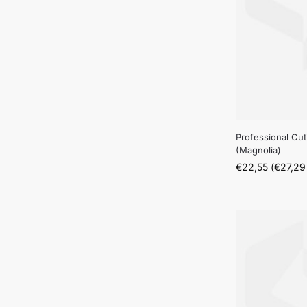
Professional Cu
(Magnolia)
€
22,55
(
€
27,29