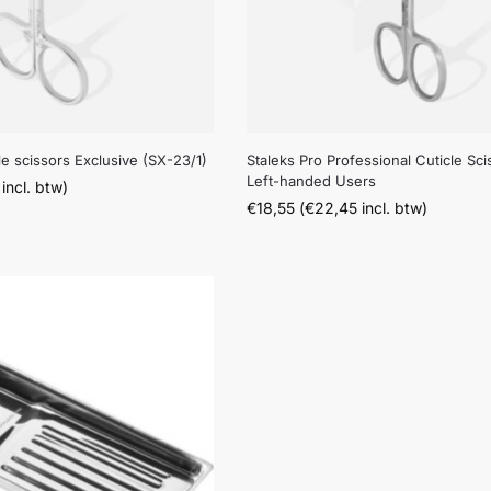
cle scissors Exclusive (SX-23/1)
Staleks Pro Professional Cuticle Sci
Left-handed Users
incl. btw)
€
18,55
(
€
22,45
incl. btw)