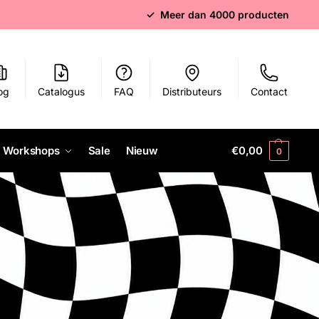
✓ Meer dan 4000 producten
og
Catalogus
FAQ
Distributeurs
Contact
Workshops
Sale
Nieuw
€
0,00
0