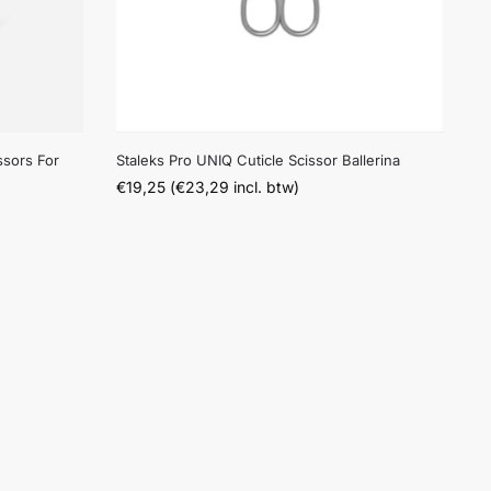
ssors For
Staleks Pro UNIQ Cuticle Scissor Ballerina
€
19,25
(
€
23,29
incl. btw)