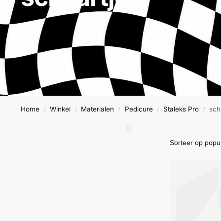
Home
Winkel
Materialen
Pedicure
Staleks Pro
sch
/
/
/
/
/