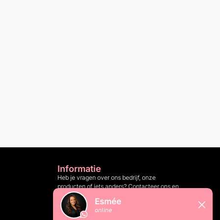
Informatie
Heb je vragen over ons bedrijf, onze
producten of iets anders? Contacteer ons en
wij helpen je graag verder.
Klantenservice: 10:00 tot 16:00 op