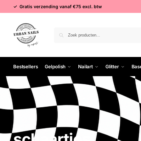
✓ Gratis verzending vanaf €75 excl. btw
Bestsellers
Gelpolish
Nailart
Glitter
Bas
schaartjes