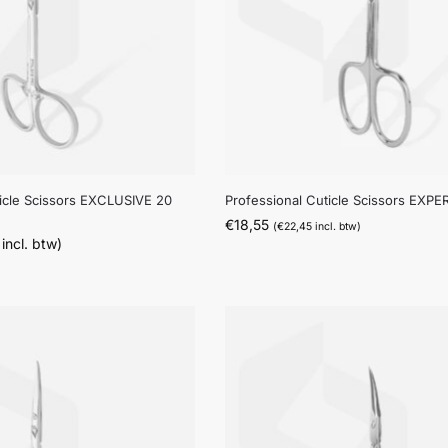
ticle Scissors EXCLUSIVE 20
Professional Cuticle Scissors EXPE
€
18,55
(
€
22,45
incl. btw)
incl. btw)