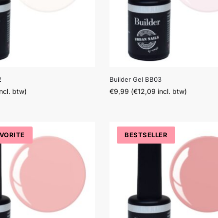
2
Builder Gel BB03
ncl. btw)
€
9,99
(
€
12,09
incl. btw)
AVORITE
BESTSELLER