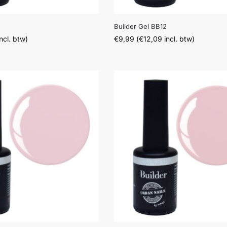
Builder Gel BB12
ncl. btw)
€
9,99
(
€
12,09
incl. btw)