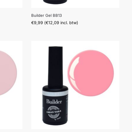
Builder Gel BB13
€
9,99
(
€
12,09
incl. btw)