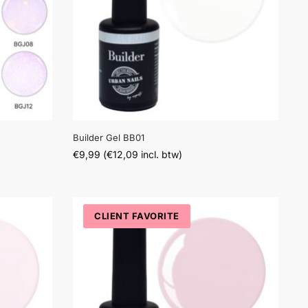
Builder Gel BB01
€
9,99
(
€
12,09
incl. btw)
CLIENT FAVORITE