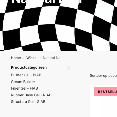
Home
Winkel
Natural Nail
/
/
Productcategorieën
Builder Gel - BIAB
Cream Builder
Fiber Gel - FIAB
BESTSELL
Rubber Base Gel - RIAB
Structure Gel - SIAB