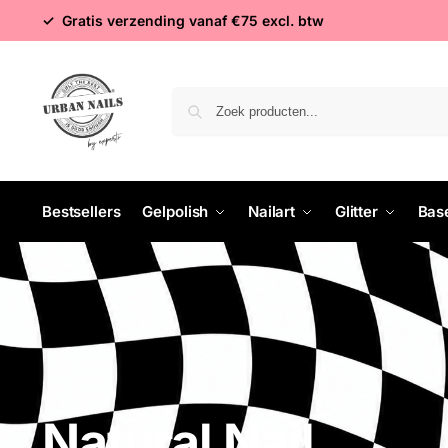
✓ Gratis verzending vanaf €75 excl. btw
Bestsellers
Gelpolish
Nailart
Glitter
Bas
Natural Nail