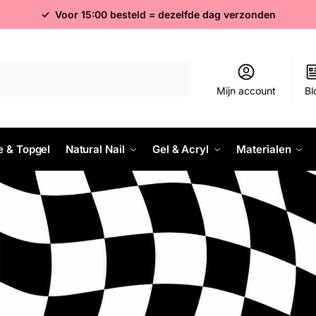
✓ Voor 15:00 besteld = dezelfde dag verzonden
Zoeken
Mijn account
Bl
e & Topgel
Natural Nail
Gel & Acryl
Materialen