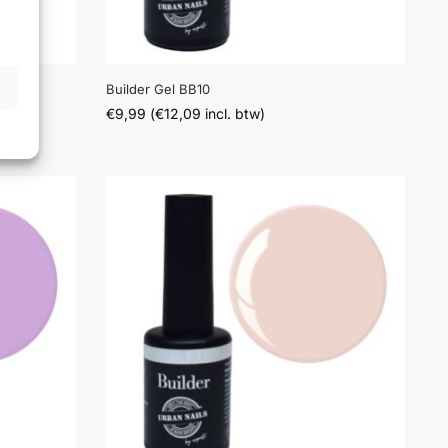
Builder Gel BB10
€
9,99
(
€
12,09
incl. btw)