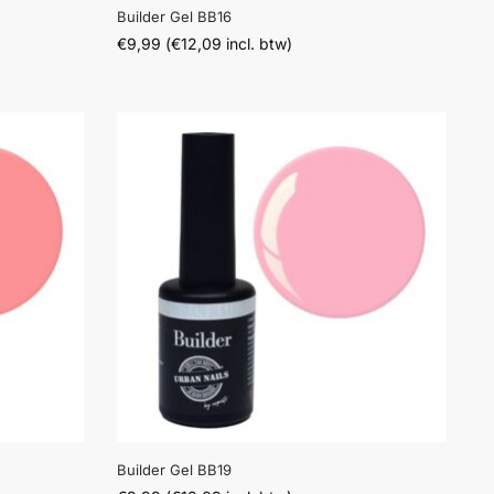
Builder Gel BB16
€
9,99
(
€
12,09
incl. btw)
Builder Gel BB19