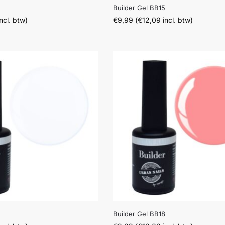
4
Builder Gel BB15
ncl. btw)
€
9,99
(
€
12,09
incl. btw)
Builder Gel BB18