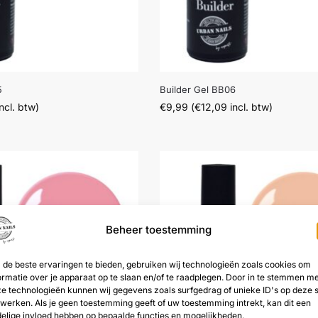
5
Builder Gel BB06
ncl. btw)
€
9,99
(
€
12,09
incl. btw)
Beheer toestemming
de beste ervaringen te bieden, gebruiken wij technologieën zoals cookies om
ormatie over je apparaat op te slaan en/of te raadplegen. Door in te stemmen m
e technologieën kunnen wij gegevens zoals surfgedrag of unieke ID's op deze s
werken. Als je geen toestemming geeft of uw toestemming intrekt, kan dit een
elige invloed hebben op bepaalde functies en mogelijkheden.