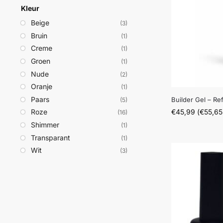
Kleur
Beige
(3)
Bruin
(1)
Creme
(1)
Groen
(1)
Nude
(2)
Oranje
(1)
Paars
Builder Gel – Refi
(5)
€
45,99
(
€
55,65
Roze
(16)
Shimmer
(1)
Transparant
(1)
Wit
(3)