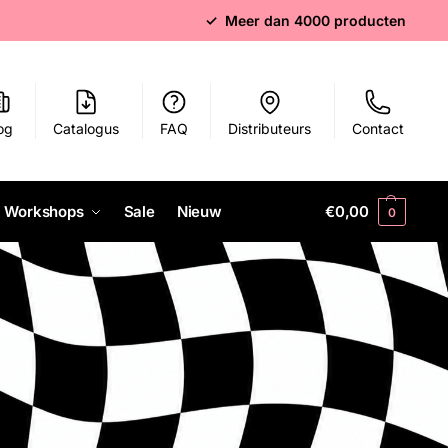
✓ Meer dan 4000 producten
og
Catalogus
FAQ
Distributeurs
Contact
Workshops
Sale
Nieuw
€
0,00
0