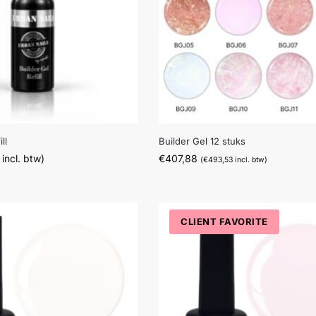
ll
Builder Gel 12 stuks
incl. btw)
€
407,88
(
€
493,53
incl. btw)
CLIENT FAVORITE