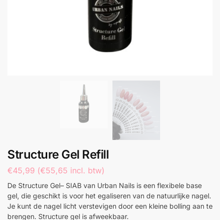
Structure Gel Refill
€
45,99
(
€
55,65
incl. btw)
De Structure Gel– SIAB van Urban Nails is een flexibele base
gel, die geschikt is voor het egaliseren van de natuurlijke nagel.
Je kunt de nagel licht verstevigen door een kleine bolling aan te
brengen. Structure gel is afweekbaar.