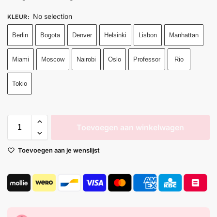
No selection
KLEUR
:
Berlin
Bogota
Denver
Helsinki
Lisbon
Manhattan
Miami
Moscow
Nairobi
Oslo
Professor
Rio
Tokio
Toevoegen aan winkelwagen
Toevoegen aan je wenslijst