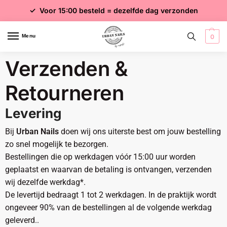
✓ Voor 15:00 besteld = dezelfde dag verzonden
✓ Gratis verzending vanaf €75 excl. btw
✓ Meer dan 4000 producten
Menu
0
Verzenden &
Retourneren
Levering
Bij
Urban Nails
doen wij ons uiterste best om jouw bestelling
zo snel mogelijk te bezorgen.
Bestellingen die op werkdagen vóór 15:00 uur worden
geplaatst en waarvan de betaling is ontvangen, verzenden
wij dezelfde werkdag*.
De levertijd bedraagt 1 tot 2 werkdagen. In de praktijk wordt
ongeveer 90% van de bestellingen al de volgende werkdag
geleverd..