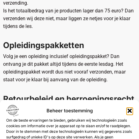
verzending.
Is het totaalbedrag van je producten lager dan 75 euro? Dan
verzenden wij deze niet, maar liggen ze netjes voor je klaar
tijdens de les.
Opleidingspakketten
Volg je een opleiding inclusief opleidingspakket? Dan
ontvang je dit pakket altijd tijdens de eerste lesdag. Het
opleidingspakket wordt dus niet vooraf verzonden, maar
staat voor je klaar bij aanvang van de opleiding.
Retourbeleid en herroepingsrecht
Retouradres
Beheer toestemming
Urban Nails
Om de beste ervaringen te bieden, gebruiken wij technologieën zoals
Siberiëstraat 69
cookies om informatie over je apparaat op te slaan en/of te raadplegen.
Door in te stemmen met deze technologieën kunnen wij gegevens zoals
3900 Pelt
surfgedrag of unieke ID's op deze site verwerken. Als je geen