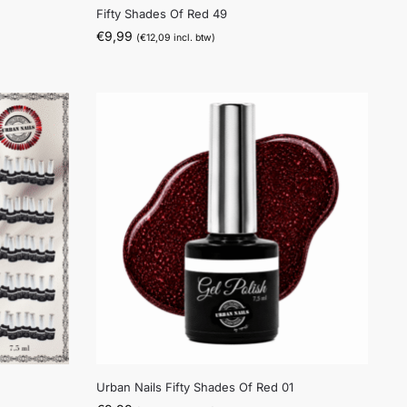
Fifty Shades Of Red 49
€
9,99
(
€
12,09
incl. btw)
Urban Nails Fifty Shades Of Red 01