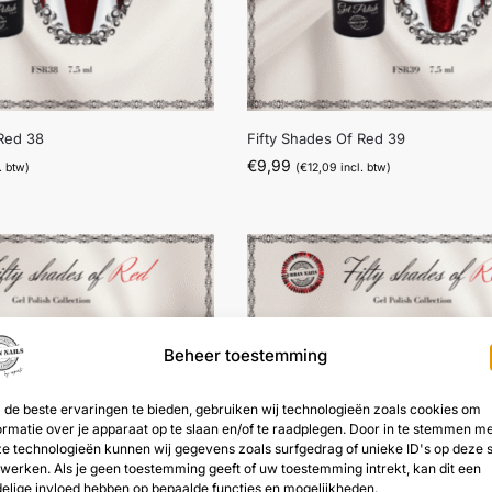
 Red 38
Fifty Shades Of Red 39
€
9,99
. btw)
(
€
12,09
incl. btw)
Beheer toestemming
de beste ervaringen te bieden, gebruiken wij technologieën zoals cookies om
ormatie over je apparaat op te slaan en/of te raadplegen. Door in te stemmen m
e technologieën kunnen wij gegevens zoals surfgedrag of unieke ID's op deze s
werken. Als je geen toestemming geeft of uw toestemming intrekt, kan dit een
elige invloed hebben op bepaalde functies en mogelijkheden.