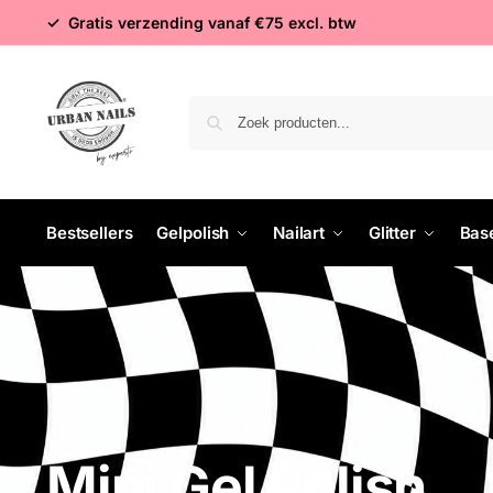
✓ Gratis verzending vanaf €75 excl. btw
Bestsellers
Gelpolish
Nailart
Glitter
Bas
Mini Gel Polish