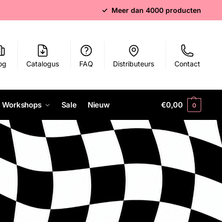
✓ Meer dan 4000 producten
og
Catalogus
FAQ
Distributeurs
Contact
Workshops
Sale
Nieuw
€
0,00
0