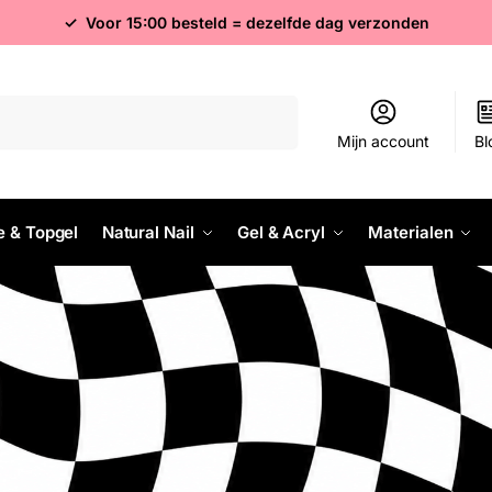
✓ Voor 15:00 besteld = dezelfde dag verzonden
Zoeken
Mijn account
Bl
e & Topgel
Natural Nail
Gel & Acryl
Materialen