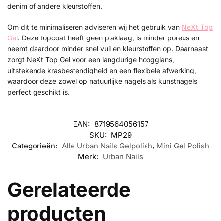
denim of andere kleurstoffen.
Om dit te minimaliseren adviseren wij het gebruik van
NeXt Top
Gel
. Deze topcoat heeft geen plaklaag, is minder poreus en
neemt daardoor minder snel vuil en kleurstoffen op. Daarnaast
zorgt NeXt Top Gel voor een langdurige hoogglans,
uitstekende krasbestendigheid en een flexibele afwerking,
waardoor deze zowel op natuurlijke nagels als kunstnagels
perfect geschikt is.
EAN:
8719564056157
SKU:
MP29
Categorieën:
Alle Urban Nails Gelpolish
,
Mini Gel Polish
Merk:
Urban Nails
Gerelateerde
producten