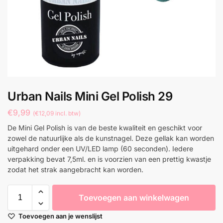
Urban Nails Mini Gel Polish 29
€
9,99
(
€
12,09
incl. btw)
De Mini Gel Polish is van de beste kwaliteit en geschikt voor
zowel de natuurlijke als de kunstnagel. Deze gellak kan worden
uitgehard onder een UV/LED lamp (60 seconden). Iedere
verpakking bevat 7,5ml. en is voorzien van een prettig kwastje
zodat het strak aangebracht kan worden.
Toevoegen aan winkelwagen
Toevoegen aan je wenslijst