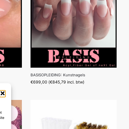
BASISOPLEIDING: Kunstnagels
€
699,00
(
€
845,79
incl. btw)
et
ite