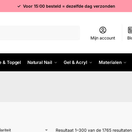
✓ Voor 15:00 besteld = dezelfde dag verzonden
Zoeken
Mijn account
Bl
e & Topgel
Natural Nail
Gel & Acryl
Materialen
Resultaat 1–300 van de 1765 resultate