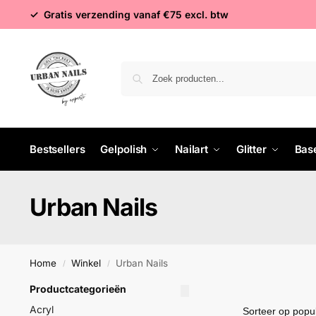
✓ Gratis verzending vanaf €75 excl. btw
Bestsellers
Gelpolish
Nailart
Glitter
Bas
Urban Nails
Home
Winkel
Urban Nails
/
/
Productcategorieën
Acryl