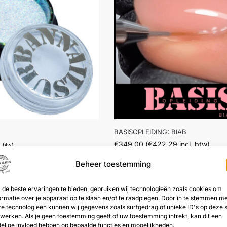
BASISOPLEIDING: BIAB
€
349,00
(
€
422,29
incl. btw)
. btw)
Beheer toestemming
de beste ervaringen te bieden, gebruiken wij technologieën zoals cookies om
ormatie over je apparaat op te slaan en/of te raadplegen. Door in te stemmen m
e technologieën kunnen wij gegevens zoals surfgedrag of unieke ID's op deze s
werken. Als je geen toestemming geeft of uw toestemming intrekt, kan dit een
elige invloed hebben op bepaalde functies en mogelijkheden.