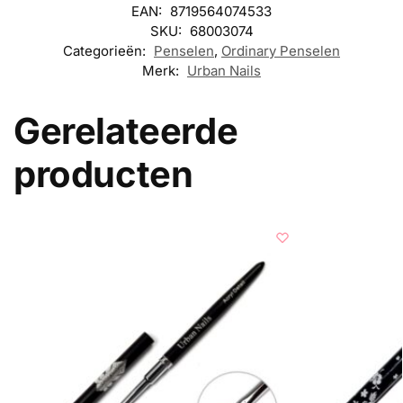
EAN:
8719564074533
SKU:
68003074
Categorieën:
Penselen
,
Ordinary Penselen
Merk:
Urban Nails
Gerelateerde
producten