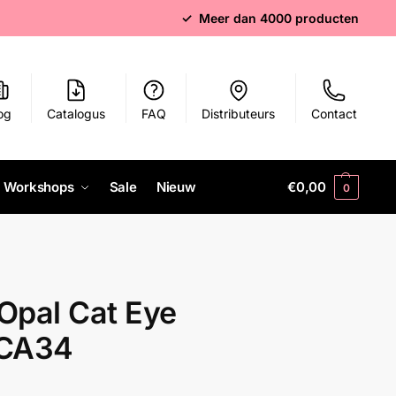
✓ Meer dan 4000 producten
og
Catalogus
FAQ
Distributeurs
Contact
Workshops
Sale
Nieuw
€
0,00
0
Opal Cat Eye
OCA34