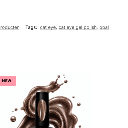
roducten
Tags:
cat eye
,
cat eye gel polish
,
opal
NEW