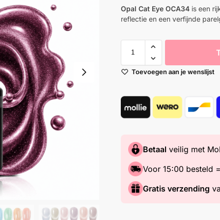
Opal Cat Eye OCA34
is een ri
reflectie en een verfijnde parel
Toevoegen aan je wenslijst
Betaal
veilig met Mol
Voor 15:00 besteld 
Gratis verzending
va