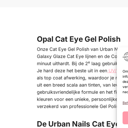
Opal Cat Eye Gel Polish
Onze Cat Eye Gel Polish van Urban Nails is
Galaxy Glaze Cat Eye lijnen en de Collectie
e
minuut uithardt. Bij de 2
laag gebruik je e
Je hard deze het beste uit in een
UV/
LED
Om 
inf
als top coat afwerking, waardoor je nagel
dez
uit een breed scala aan tinten, van levend
ver
gebruiksvriendelijke formule en het fijne
nad
kleuren voor een unieke, persoonlijke look 
Beh
verzekerd van professionele Gel Polish na
De Urban Nails Cat Eye Ge