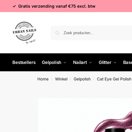
✓ Gratis verzending vanaf €75 excl. btw
Bestsellers
Gelpolish
Nailart
Glitter
Bas
Home
Winkel
Gelpolish
Cat Eye Gel Polish
/
/
/