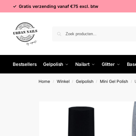
✓ Gratis verzending vanaf €75 excl. btw
Bestsellers
Gelpolish
Nailart
Glitter
Bas
Home
Winkel
Gelpolish
Mini Gel Polish
/
/
/
/