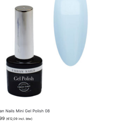
an Nails Mini Gel Polish 08
,99
(
€
12,09
incl. btw)