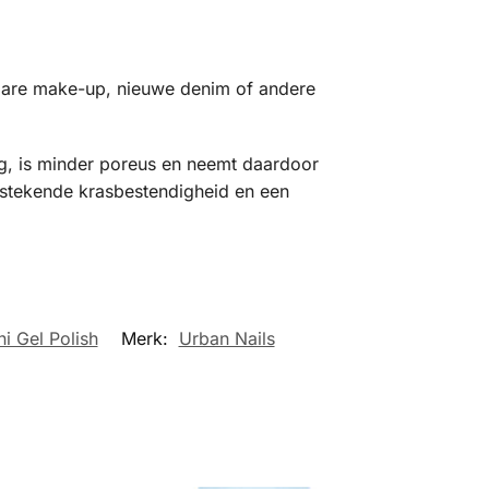
ibare make-up, nieuwe denim of andere
ag, is minder poreus en neemt daardoor
itstekende krasbestendigheid en een
ni Gel Polish
Merk:
Urban Nails