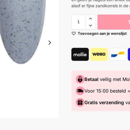
alsof er fijne zandkorrels in de
Toevoegen aan je wenslijst
Betaal
veilig met Mol
Voor 15:00 besteld 
Gratis verzending
va