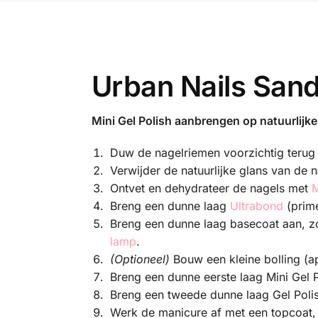
Urban Nails Sand
Mini Gel Polish aanbrengen op natuurlijke
Duw de nagelriemen voorzichtig teru
Verwijder de natuurlijke glans van de 
Ontvet en dehydrateer de nagels met
M
Breng een dunne laag
Ultrabond
(prime
Breng een dunne laag basecoat aan, z
lamp
.
(Optioneel)
Bouw een kleine bolling (a
Breng een dunne eerste laag Mini Gel 
Breng een tweede dunne laag Gel Poli
Werk de manicure af met een topcoat,