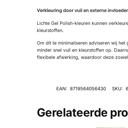
Verkleuring door vuil en externe invloede
Lichte Gel Polish-kleuren kunnen verkleu
kleurstoffen.
Om dit te minimaliseren adviseren wij het
minder snel vuil en kleurstoffen op. Daar
flexibele afwerking, waardoor deze zowel o
EAN:
8719564056430
SKU:
Gerelateerde pr