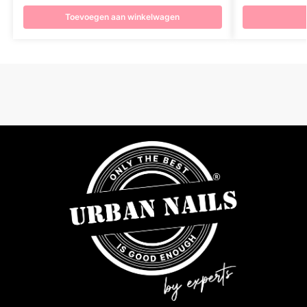
Toevoegen aan winkelwagen