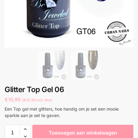
Glitter Top Gel 06
€
16,99
(
€
20,56
incl. btw)
Een Top gel met glitters, hoe handig om je set een mooie
sparkle aan je set te geven.
Toevoegen aan winkelwagen