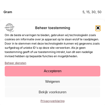
Gram
5, 15, 30, 50
SKU:
N/B
Beheer toestemming
Categorie:
Titanium gel
Om de beste ervaringen te bieden, gebruiken wij technologieën zoals
cookies om informatie over je apparaat op te slaan en/of te raadplegen.
Gerelateerde
Door in te stemmen met deze technologieën kunnen wij gegevens zoals
surfgedrag of unieke ID's op deze site verwerken. Als je geen
toestemming geeft of uw toestemming intrekt, kan dit een nadelige
producten
invloed hebben op bepaalde functies en mogelijkheden.
Beheer diensten
Accepteren
Weigeren
Bekijk voorkeuren
Privacyverklaring