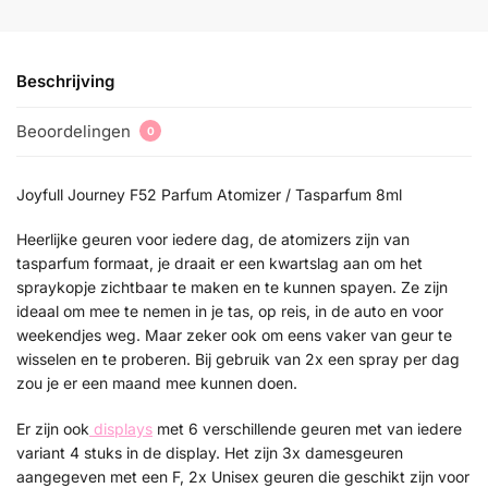
Beschrijving
Beoordelingen
0
Joyfull Journey F52 Parfum Atomizer / Tasparfum 8ml
Heerlijke geuren voor iedere dag, de atomizers zijn van
tasparfum formaat, je draait er een kwartslag aan om het
spraykopje zichtbaar te maken en te kunnen spayen. Ze zijn
ideaal om mee te nemen in je tas, op reis, in de auto en voor
weekendjes weg. Maar zeker ook om eens vaker van geur te
wisselen en te proberen. Bij gebruik van 2x een spray per dag
zou je er een maand mee kunnen doen.
Er zijn ook
displays
met 6 verschillende geuren met van iedere
variant 4 stuks in de display. Het zijn 3x damesgeuren
aangegeven met een F, 2x Unisex geuren die geschikt zijn voor