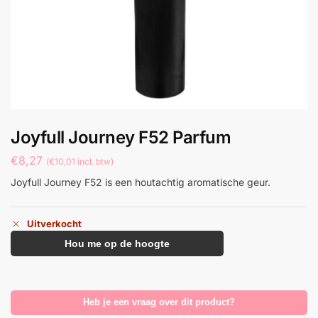
Joyfull Journey F52 Parfum
€
8,27
(
€
10,01
incl. btw)
Joyfull Journey F52 is een houtachtig aromatische geur.
Uitverkocht
Hou me op de hoogte
Heb je een vraag over dit product?