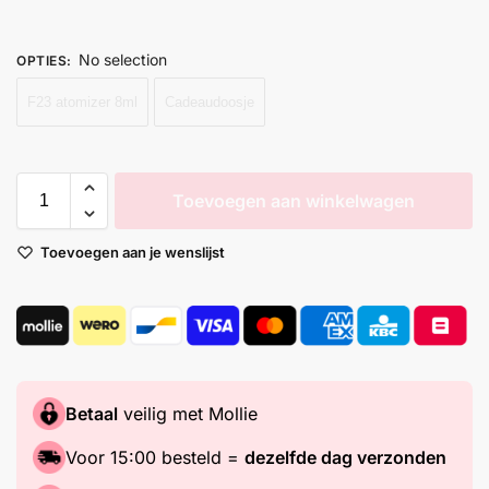
No selection
OPTIES
:
F23 atomizer 8ml
Cadeaudoosje
Toevoegen aan winkelwagen
Toevoegen aan je wenslijst
Betaal
veilig met Mollie
Voor 15:00 besteld =
dezelfde dag verzonden