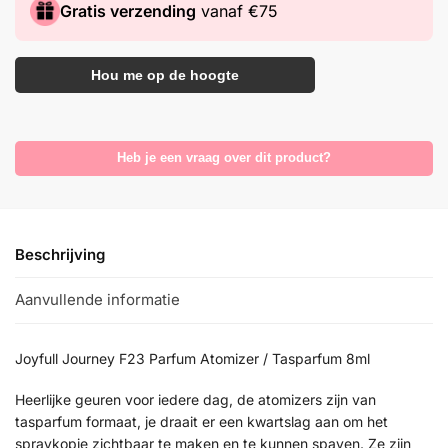
Gratis verzending
vanaf €75
Hou me op de hoogte
Heb je een vraag over dit product?
Beschrijving
Aanvullende informatie
Joyfull Journey F23 Parfum Atomizer / Tasparfum 8ml
Heerlijke geuren voor iedere dag, de atomizers zijn van
tasparfum formaat, je draait er een kwartslag aan om het
spraykopje zichtbaar te maken en te kunnen spayen. Ze zijn