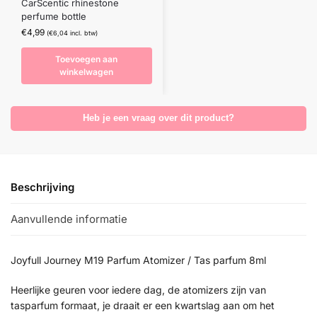
CarScentic rhinestone
perfume bottle
€
4,99
(
€
6,04
incl. btw)
Toevoegen aan
winkelwagen
Heb je een vraag over dit product?
Beschrijving
Aanvullende informatie
Joyfull Journey M19 Parfum Atomizer / Tas parfum 8ml
Heerlijke geuren voor iedere dag, de atomizers zijn van
tasparfum formaat, je draait er een kwartslag aan om het