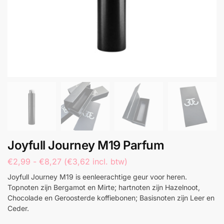
Joyfull Journey M19 Parfum
€
2,99
-
€
8,27
(
€
3,62
incl. btw)
Joyfull Journey M19 is eenleerachtige geur voor heren.
Topnoten zijn Bergamot en Mirte; hartnoten zijn Hazelnoot,
Chocolade en Geroosterde koffiebonen; Basisnoten zijn Leer en
Ceder.