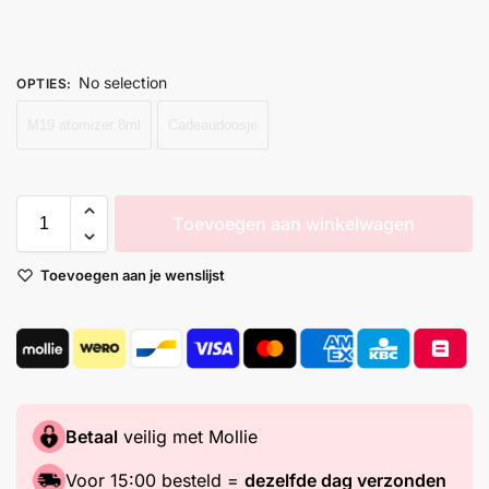
No selection
OPTIES
:
M19 atomizer 8ml
Cadeaudoosje
Toevoegen aan winkelwagen
Toevoegen aan je wenslijst
Betaal
veilig met Mollie
Voor 15:00 besteld =
dezelfde dag verzonden