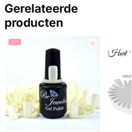
Gerelateerde
producten
-87%