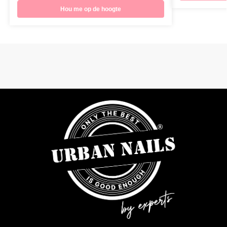
Hou me op de hoogte