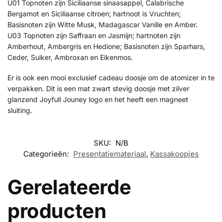
U01 Topnoten zijn Siciliaanse sinaasappel, Calabrische
Bergamot en Siciliaanse citroen; hartnoot is Vruchten;
Basisnoten zijn Witte Musk, Madagascar Vanille en Amber.
U03 Topnoten zijn Saffraan en Jasmijn; hartnoten zijn
Amberhout, Ambergris en Hedione; Basisnoten zijn Sparhars,
Ceder, Suiker, Ambroxan en Eikenmos.
Er is ook een mooi exclusief cadeau doosje om de atomizer in te
verpakken. Dit is een mat zwart stevig doosje met zilver
glanzend Joyfull Jouney logo en het heeft een magneet
sluiting.
SKU:
N/B
Categorieën:
Presentatiemateriaal
,
Kassakoopjes
Gerelateerde
producten