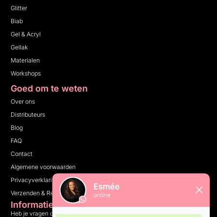
Glitter
Biab
Gel & Acryl
Gellak
Materialen
Workshops
Goed om te weten
Over ons
Distributeurs
Blog
FAQ
Contact
Algemene voorwaarden
Privacyverklaring
Verzenden & Retourneren
Informatie
Heb je vragen over ons bedrijf, onze producten of iets anders?