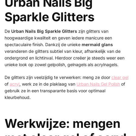
Urban Nails Big
Sparkle Glitters
De
Urban Nails Big Sparkle Glitters
zijn glitters van
hoogwaardige kwaliteit en geven iedere manicure een
spectaculaire finish. Dankzij de unieke
mermaid glans
veranderen de glitters subtiel van kleur, afhankelijk van de
ondergrond en lichtinval. Hierdoor creëer je steeds weer een
unieke look op zowel gelpolish, gelnagels als acrylnagels.
De glitters zijn veelzijdig te verwerken: meng ze door
clear gel
of
acryl
, werk ze in de plaklaag van
Urban Nails Gel Polish
of
gebruik ze in een transparante basis voor optimaal
kleurbehoud.
Werkwijze: mengen