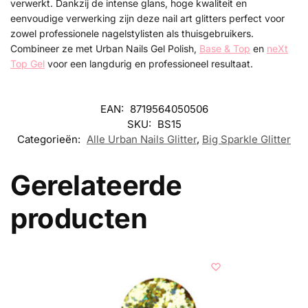
verwerkt. Dankzij de intense glans, hoge kwaliteit en
eenvoudige verwerking zijn deze nail art glitters perfect voor
zowel professionele nagelstylisten als thuisgebruikers.
Combineer ze met Urban Nails Gel Polish,
Base & Top
en
neXt
Top Gel
voor een langdurig en professioneel resultaat.
EAN:
8719564050506
SKU:
BS15
Categorieën:
Alle Urban Nails Glitter
,
Big Sparkle Glitter
Gerelateerde
producten