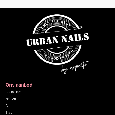
Ons aanbod
Bestsellers
Nail Art
Glitter
Biab