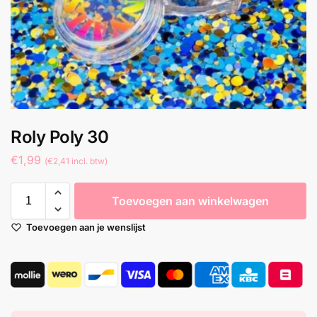
Roly Poly 30
€
1,99
(
€
2,41
incl. btw)
Toevoegen aan winkelwagen
Toevoegen aan je wenslijst