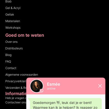
Biab
Gel & Acryl
Gellak
Materialen
Workshops
Goed om te weten
Over ons
Distributeurs
Blog
FAQ
Contact
Algemene voorwaarden
Privacyverklaring
Verzenden & Retourneren
Informatie
Heb je vragen over ons bedrijf, onze producten of iets anders?
Contacteer ons en wij helpen je graag verder.