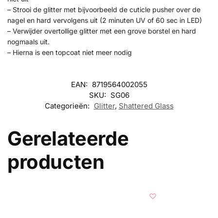
– Strooi de glitter met bijvoorbeeld de cuticle pusher over de
nagel en hard vervolgens uit (2 minuten UV of 60 sec in LED)
– Verwijder overtollige glitter met een grove borstel en hard
nogmaals uit.
– Hierna is een topcoat niet meer nodig
EAN:
8719564002055
SKU:
SG06
Categorieën:
Glitter
,
Shattered Glass
Gerelateerde
producten