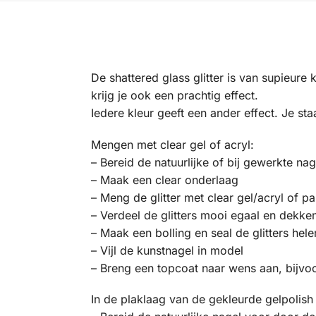
De shattered glass glitter is van supieure 
krijg je ook een prachtig effect.
Iedere kleur geeft een ander effect. Je st
Mengen met clear gel of acryl:
– Bereid de natuurlijke of bij gewerkte n
– Maak een clear onderlaag
– Meng de glitter met clear gel/acryl of pa
– Verdeel de glitters mooi egaal en dekke
– Maak een bolling en seal de glitters hele
– Vijl de kunstnagel in model
– Breng een topcoat naar wens aan, bijvoo
In de plaklaag van de gekleurde gelpolish