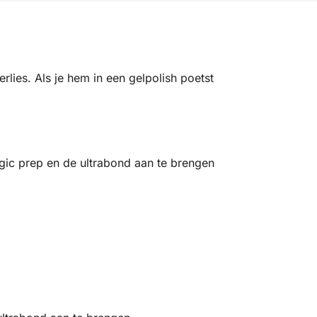
erlies. Als je hem in een gelpolish poetst
agic prep en de ultrabond aan te brengen