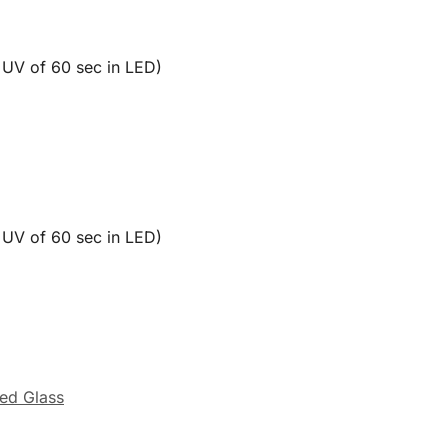
n UV of 60 sec in LED)
n UV of 60 sec in LED)
red Glass