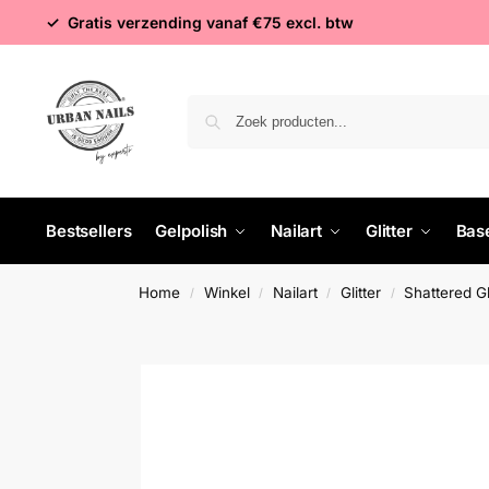
✓ Gratis verzending vanaf €75 excl. btw
Bestsellers
Gelpolish
Nailart
Glitter
Bas
Home
Winkel
Nailart
Glitter
Shattered G
/
/
/
/