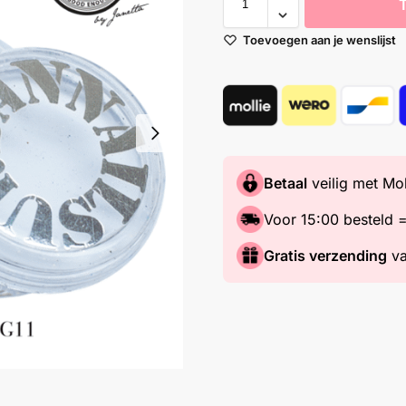
Toevoegen aan je wenslijst
Betaal
veilig met Mol
Voor 15:00 besteld 
Gratis verzending
va