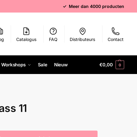
✓ Meer dan 4000 producten
og
Catalogus
FAQ
Distributeurs
Contact
Workshops
Sale
Nieuw
€
0,00
0
ass 11