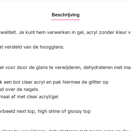
Beschrijving
kwaliteit. Je kunt hem verwerken in gel, acryl zonder kleur v
aat versteld van de hoogglans.
agel voor door de glans te verwijderen, dehydrateren met m
k een bol clear acryl en pak hiermee de glitter op
nd over de nagels
maal af met clear acryl/gel
rbeeld next top, high shine of glossy top