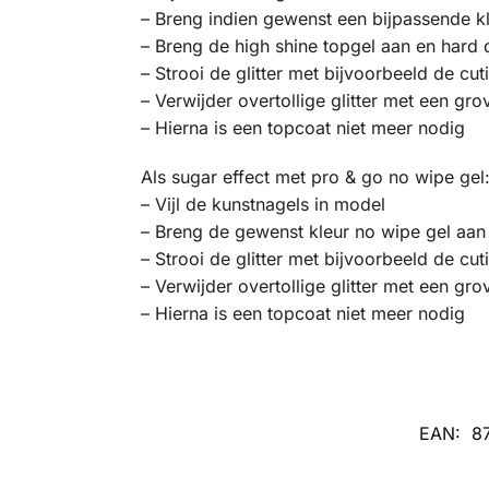
– Breng indien gewenst een bijpassende kl
– Breng de high shine topgel aan en hard d
– Strooi de glitter met bijvoorbeeld de cu
– Verwijder overtollige glitter met een gro
– Hierna is een topcoat niet meer nodig
Als sugar effect met pro & go no wipe gel
– Vijl de kunstnagels in model
– Breng de gewenst kleur no wipe gel aan 
– Strooi de glitter met bijvoorbeeld de cu
– Verwijder overtollige glitter met een gro
– Hierna is een topcoat niet meer nodig
EAN:
8