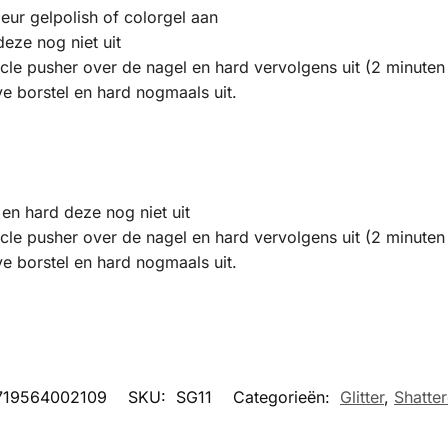
eur gelpolish of colorgel aan
eze nog niet uit
ticle pusher over de nagel en hard vervolgens uit (2 minute
ve borstel en hard nogmaals uit.
:
en hard deze nog niet uit
ticle pusher over de nagel en hard vervolgens uit (2 minute
ve borstel en hard nogmaals uit.
719564002109
SKU:
SG11
Categorieën:
Glitter
,
Shatte