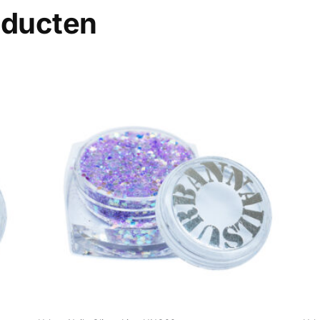
oducten