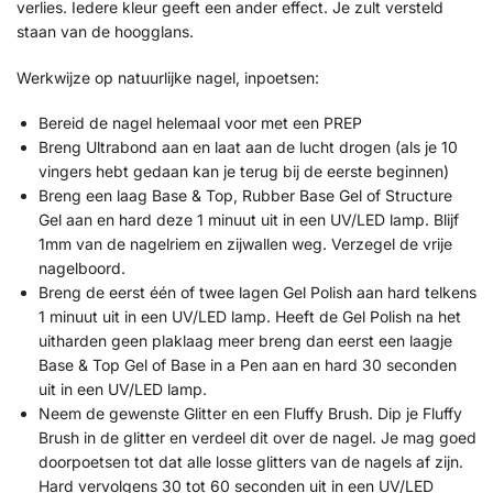
verlies. Iedere kleur geeft een ander effect. Je zult versteld
staan van de hoogglans.
Werkwijze op natuurlijke nagel, inpoetsen:
Bereid de nagel helemaal voor met een PREP
Breng Ultrabond aan en laat aan de lucht drogen (als je 10
vingers hebt gedaan kan je terug bij de eerste beginnen)
Breng een laag Base & Top, Rubber Base Gel of Structure
Gel aan en hard deze 1 minuut uit in een UV/LED lamp. Blijf
1mm van de nagelriem en zijwallen weg. Verzegel de vrije
nagelboord.
Breng de eerst één of twee lagen Gel Polish aan hard telkens
1 minuut uit in een UV/LED lamp. Heeft de Gel Polish na het
uitharden geen plaklaag meer breng dan eerst een laagje
Base & Top Gel of Base in a Pen aan en hard 30 seconden
uit in een UV/LED lamp.
Neem de gewenste Glitter en een Fluffy Brush. Dip je Fluffy
Brush in de glitter en verdeel dit over de nagel. Je mag goed
doorpoetsen tot dat alle losse glitters van de nagels af zijn.
Hard vervolgens 30 tot 60 seconden uit in een UV/LED