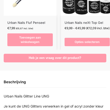
Urban Nails Fluf Penseel
Urban Nails neXt Top Gel
€
7,99
€
9,99
-
€
45,99
(
€
12,09
incl. btw)
(
€
9,67
incl. btw)
Toevoegen aan
winkelwagen
Opties selecteren
Heb je een vraag over dit product?
Beschrijving
Urban Nails Glitter Line UNG
Je kunt de UNG Glitters verwerken in gel of acryl zonder kleur