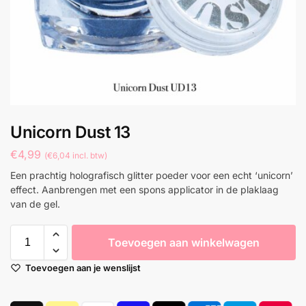
Unicorn Dust 13
€
4,99
(
€
6,04
incl. btw)
Een prachtig holografisch glitter poeder voor een echt ‘unicorn’
effect. Aanbrengen met een spons applicator in de plaklaag
van de gel.
Toevoegen aan winkelwagen
Toevoegen aan je wenslijst