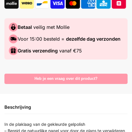
Betaal
veilig met Mollie
Voor 15:00 besteld =
dezelfde dag verzonden
Gratis verzending
vanaf €75
Heb je een vraag over dit product?
Beschrijving
In de plaklaag van de gekleurde gelpolish
– Bereid de natuurlijke nagel voor door de glans te verwijderen,