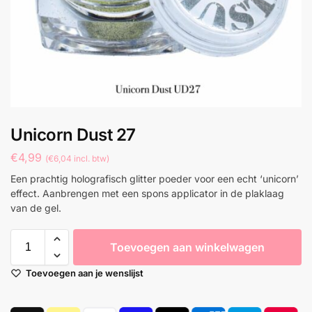
Unicorn Dust 27
€
4,99
(
€
6,04
incl. btw)
Een prachtig holografisch glitter poeder voor een echt ‘unicorn’
effect. Aanbrengen met een spons applicator in de plaklaag
van de gel.
Toevoegen aan winkelwagen
Toevoegen aan je wenslijst