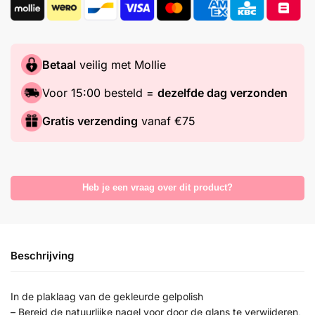
Betaal
veilig met Mollie
Voor 15:00 besteld =
dezelfde dag verzonden
Gratis verzending
vanaf €75
Heb je een vraag over dit product?
Beschrijving
In de plaklaag van de gekleurde gelpolish
– Bereid de natuurlijke nagel voor door de glans te verwijderen,