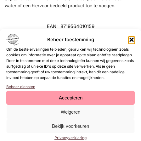
water of een hiervoor bedoeld product toe te voegen.
EAN:
8719564010159
SKU:
68000762
Beheer toestemming
Categorie:
Pure Paint/Ink
Om de beste ervaringen te bieden, gebruiken wij technologieën zoals
cookies om informatie over je apparaat op te slaan en/of te raadplegen.
Gerelateerde
Door in te stemmen met deze technologieën kunnen wij gegevens zoals
surfgedrag of unieke ID's op deze site verwerken. Als je geen
producten
toestemming geeft of uw toestemming intrekt, kan dit een nadelige
invloed hebben op bepaalde functies en mogelijkheden.
Beheer diensten
Accepteren
Weigeren
Bekijk voorkeuren
Privacyverklaring