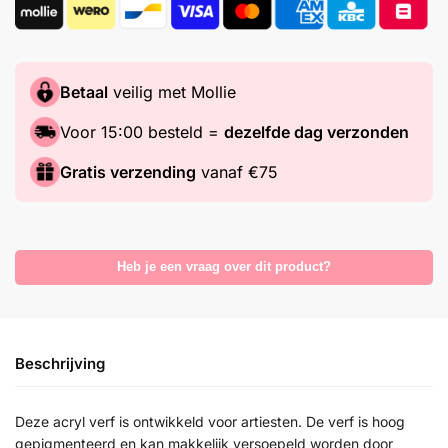
Betaal
veilig met Mollie
Voor 15:00 besteld =
dezelfde dag verzonden
Gratis verzending
vanaf €75
Heb je een vraag over dit product?
Beschrijving
Deze acryl verf is ontwikkeld voor artiesten. De verf is hoog
gepigmenteerd en kan makkelijk versoepeld worden door