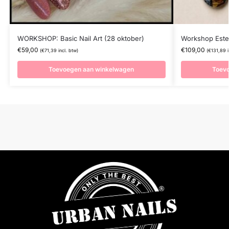
WORKSHOP: Basic Nail Art (28 oktober)
Workshop Esteti
€
59,00
€
109,00
(
€
71,39
incl. btw)
(
€
131,89
i
Toevoegen aan winkelwagen
Toev