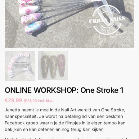
ONLINE WORKSHOP: One Stroke 1
€
29,99
(
€
36,29
incl. btw)
Janetta neemt je mee in de Nail Art wereld van One Stroke,
haar specialiteit. Je wordt na betaling lid van een besloten
Facebook groep waarin je de filmpjes in je eigen tempo kan
bekijken en kan oefenen en nog terug kan kijken.