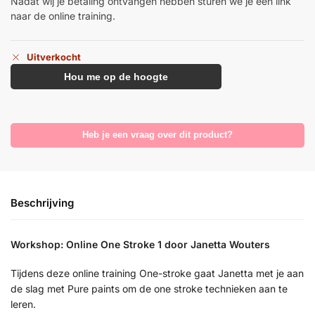
Nadat wij je betaling ontvangen hebben sturen we je een link
naar de online training.
Uitverkocht
Hou me op de hoogte
Heb je een vraag over dit product?
Beschrijving
Workshop: Online One Stroke 1 door Janetta Wouters
Tijdens deze online training One-stroke gaat Janetta met je aan
de slag met Pure paints om de one stroke technieken aan te
leren.