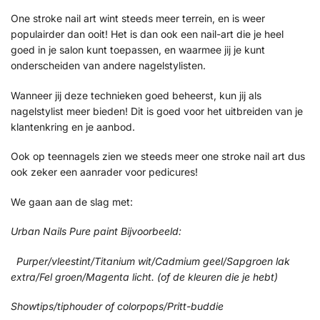
One stroke nail art wint steeds meer terrein, en is weer
populairder dan ooit! Het is dan ook een nail-art die je heel
goed in je salon kunt toepassen, en waarmee jij je kunt
onderscheiden van andere nagelstylisten.
Wanneer jij deze technieken goed beheerst, kun jij als
nagelstylist meer bieden! Dit is goed voor het uitbreiden van je
klantenkring en je aanbod.
Ook op teennagels zien we steeds meer one stroke nail art dus
ook zeker een aanrader voor pedicures!
We gaan aan de slag met:
Urban Nails Pure paint Bijvoorbeeld:
Purper/vleestint/Titanium wit/Cadmium geel/Sapgroen lak
extra/Fel groen/Magenta licht. (of de kleuren die je hebt)
Showtips/tiphouder of colorpops/Pritt-buddie