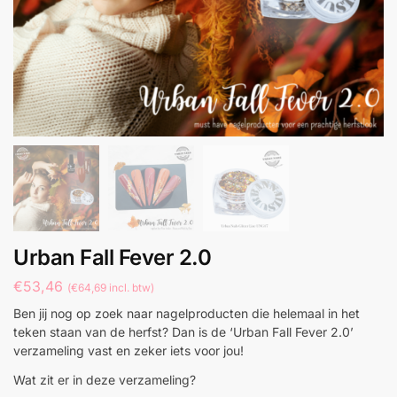
Urban Fall Fever 2.0
€
53,46
(
€
64,69
incl. btw)
Ben jij nog op zoek naar nagelproducten die helemaal in het
teken staan van de herfst? Dan is de ‘Urban Fall Fever 2.0’
verzameling vast en zeker iets voor jou!
Wat zit er in deze verzameling?