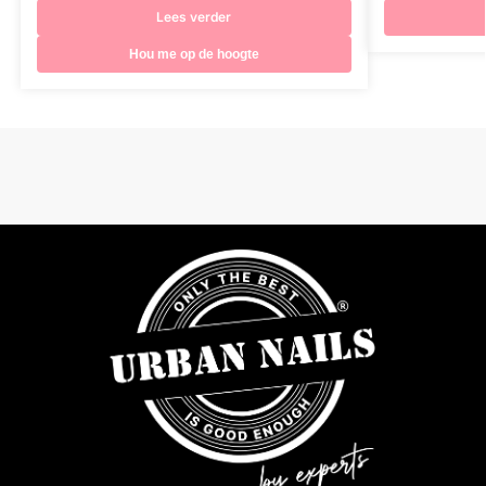
Lees verder
Hou me op de hoogte