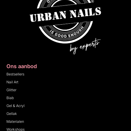
Ons aanbod
Bestsellers
Nail Art
Glitter
Biab
Gel & Acryl
Gellak
Materialen
Workshops