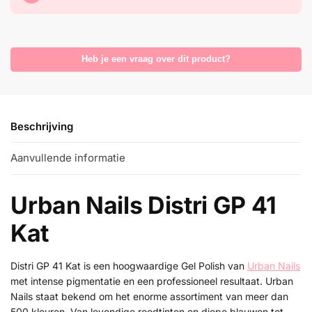
Heb je een vraag over dit product?
Beschrijving
Aanvullende informatie
Urban Nails Distri GP 41
Kat
Distri GP 41 Kat is een hoogwaardige Gel Polish van
Urban Nails
met intense pigmentatie en een professioneel resultaat. Urban
Nails staat bekend om het enorme assortiment van meer dan
500 kleuren. Van levendige roodtinten en diepe blauwen tot