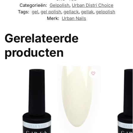
Categorieën:
Gelpolish
,
Urban Distri Choice
Tags:
gel
,
gel polish
,
gellack
,
gellak
,
gelpolish
Merk:
Urban Nails
Gerelateerde
producten