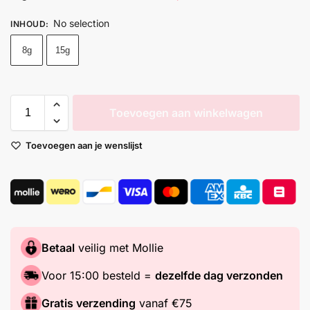
No selection
INHOUD
:
8g
15g
Toevoegen aan winkelwagen
Toevoegen aan je wenslijst
Betaal
veilig met Mollie
Voor 15:00 besteld =
dezelfde dag verzonden
Gratis verzending
vanaf €75