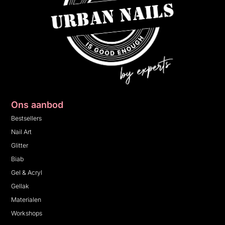
Ons aanbod
Bestsellers
Nail Art
Glitter
Biab
Gel & Acryl
Gellak
Materialen
Workshops