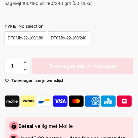
nagelvijl 100/180 en 180/240 grit (50 stuks)
No selection
TYPE
:
DFCMix-22-100/180
DFCMix-22-180/240
Toevoegen aan winkelwagen
Toevoegen aan je wenslijst
Betaal
veilig met Mollie