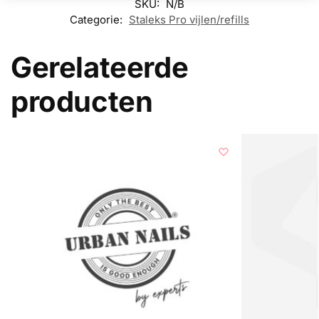
SKU:
N/B
Categorie:
Staleks Pro vijlen/refills
Gerelateerde
producten