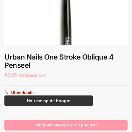
Urban Nails One Stroke Oblique 4
Penseel
€
7,95
(
€
9,62
incl. btw)
Uitverkocht
Hou me op de hoogte
Heb je een vraag over dit product?