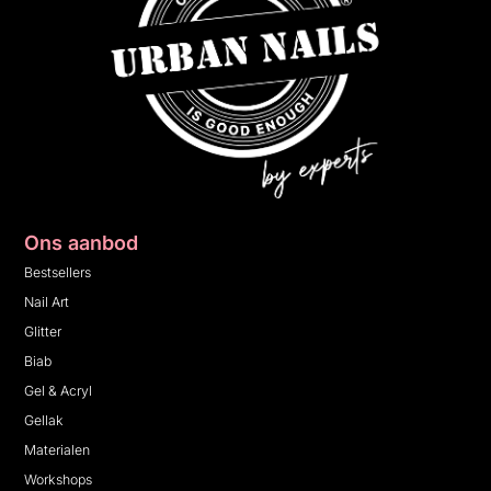
Ons aanbod
Bestsellers
Nail Art
Glitter
Biab
Gel & Acryl
Gellak
Materialen
Workshops