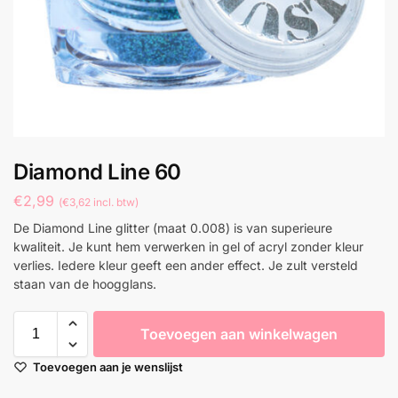
Diamond Line 60
€
2,99
(
€
3,62
incl. btw)
De Diamond Line glitter (maat 0.008) is van superieure
kwaliteit. Je kunt hem verwerken in gel of acryl zonder kleur
verlies. Iedere kleur geeft een ander effect. Je zult versteld
staan van de hoogglans.
Toevoegen aan winkelwagen
Toevoegen aan je wenslijst