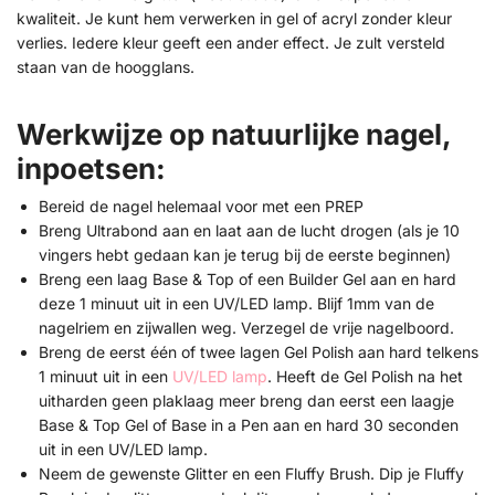
kwaliteit. Je kunt hem verwerken in gel of acryl zonder kleur
verlies. Iedere kleur geeft een ander effect. Je zult versteld
staan van de hoogglans.
Werkwijze op natuurlijke nagel,
inpoetsen:
Bereid de nagel helemaal voor met een PREP
Breng Ultrabond aan en laat aan de lucht drogen (als je 10
vingers hebt gedaan kan je terug bij de eerste beginnen)
Breng een laag Base & Top of een Builder Gel aan en hard
deze 1 minuut uit in een UV/LED lamp. Blijf 1mm van de
nagelriem en zijwallen weg. Verzegel de vrije nagelboord.
Breng de eerst één of twee lagen Gel Polish aan hard telkens
1 minuut uit in een
UV/LED lamp
. Heeft de Gel Polish na het
uitharden geen plaklaag meer breng dan eerst een laagje
Base & Top Gel of Base in a Pen aan en hard 30 seconden
uit in een UV/LED lamp.
Neem de gewenste Glitter en een Fluffy Brush. Dip je Fluffy