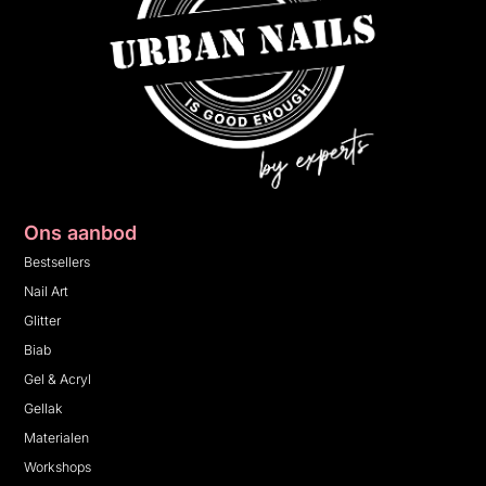
Ons aanbod
Bestsellers
Nail Art
Glitter
Biab
Gel & Acryl
Gellak
Materialen
Workshops