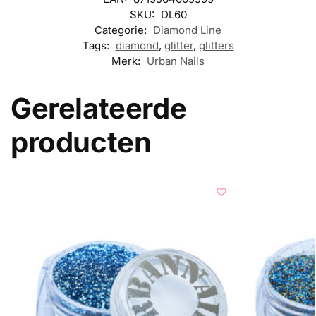
SKU:
DL60
Categorie:
Diamond Line
Tags:
diamond
,
glitter
,
glitters
Merk:
Urban Nails
Gerelateerde
producten