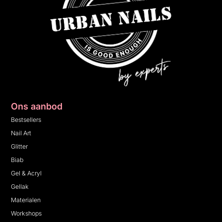
Ons aanbod
Bestsellers
Nail Art
Glitter
Biab
Gel & Acryl
Gellak
Materialen
Workshops