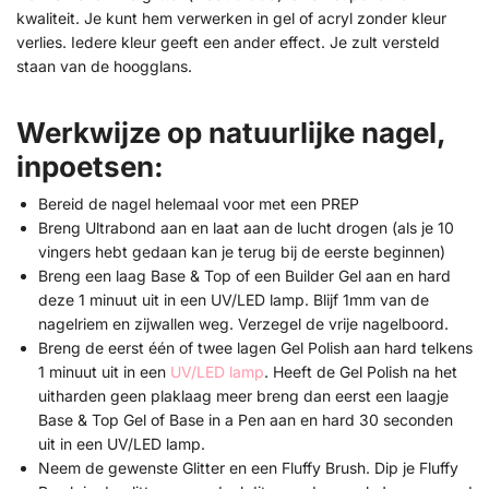
kwaliteit. Je kunt hem verwerken in gel of acryl zonder kleur
verlies. Iedere kleur geeft een ander effect. Je zult versteld
staan van de hoogglans.
Werkwijze op natuurlijke nagel,
inpoetsen:
Bereid de nagel helemaal voor met een PREP
Breng Ultrabond aan en laat aan de lucht drogen (als je 10
vingers hebt gedaan kan je terug bij de eerste beginnen)
Breng een laag Base & Top of een Builder Gel aan en hard
deze 1 minuut uit in een UV/LED lamp. Blijf 1mm van de
nagelriem en zijwallen weg. Verzegel de vrije nagelboord.
Breng de eerst één of twee lagen Gel Polish aan hard telkens
1 minuut uit in een
UV/LED lamp
. Heeft de Gel Polish na het
uitharden geen plaklaag meer breng dan eerst een laagje
Base & Top Gel of Base in a Pen aan en hard 30 seconden
uit in een UV/LED lamp.
Neem de gewenste Glitter en een Fluffy Brush. Dip je Fluffy