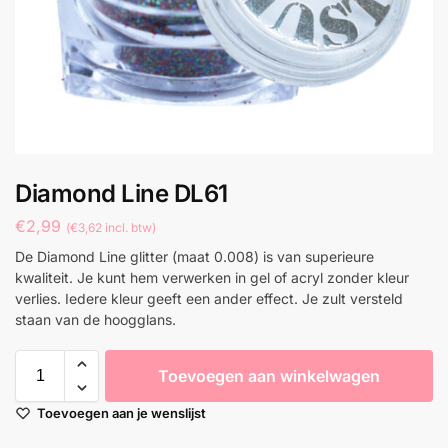
Diamond Line DL61
€
2,99
(
€
3,62
incl. btw)
De Diamond Line glitter (maat 0.008) is van superieure
kwaliteit. Je kunt hem verwerken in gel of acryl zonder kleur
verlies. Iedere kleur geeft een ander effect. Je zult versteld
staan van de hoogglans.
Toevoegen aan winkelwagen
Toevoegen aan je wenslijst