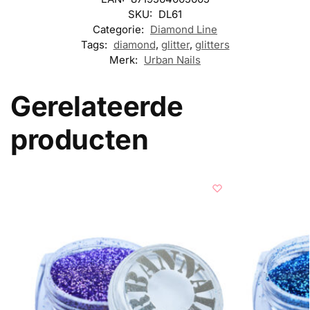
SKU:
DL61
Categorie:
Diamond Line
Tags:
diamond
,
glitter
,
glitters
Merk:
Urban Nails
Gerelateerde
producten