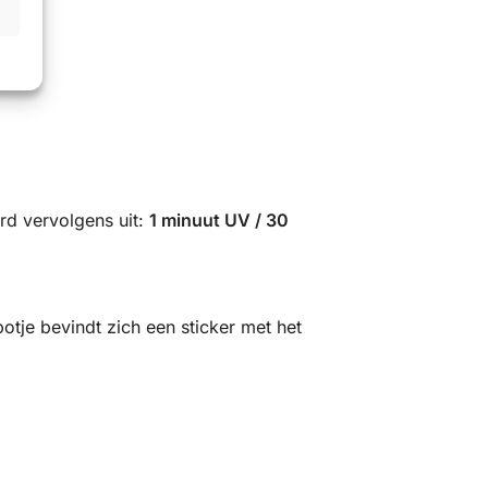
ard vervolgens uit:
1 minuut UV / 30
otje bevindt zich een sticker met het