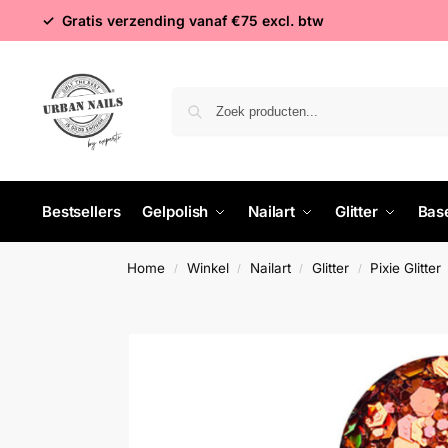
✓ Gratis verzending vanaf €75 excl. btw
Bestsellers
Gelpolish
Nailart
Glitter
Bas
Home
Winkel
Nailart
Glitter
Pixie Glitter
/
/
/
/