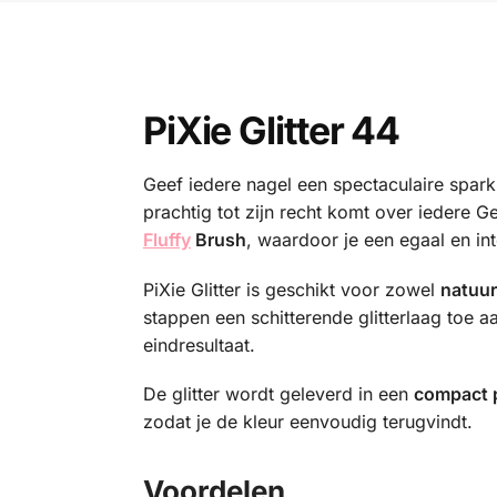
PiXie Glitter 44
Geef iedere nagel een spectaculaire spar
prachtig tot zijn recht komt over iedere Ge
Fluffy
Brush
, waardoor je een egaal en inte
PiXie Glitter is geschikt voor zowel
natuur
stappen een schitterende glitterlaag toe 
eindresultaat.
De glitter wordt geleverd in een
compact p
zodat je de kleur eenvoudig terugvindt.
Voordelen