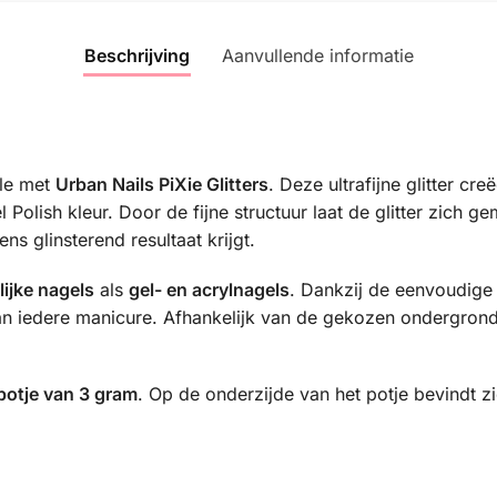
Beschrijving
Aanvullende informatie
kle met
Urban Nails PiXie Glitters
. Deze ultrafijne glitter cr
l Polish kleur. Door de fijne structuur laat de glitter zich 
ns glinsterend resultaat krijgt.
lijke nagels
als
gel- en acrylnagels
. Dankzij de eenvoudige 
aan iedere manicure. Afhankelijk van de gekozen ondergrond
otje van 3 gram
. Op de onderzijde van het potje bevindt z