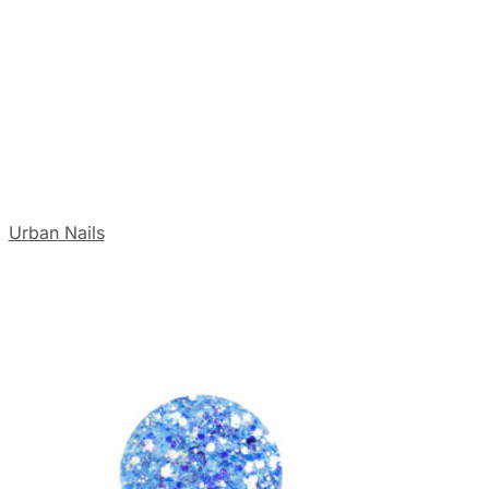
:
Urban Nails