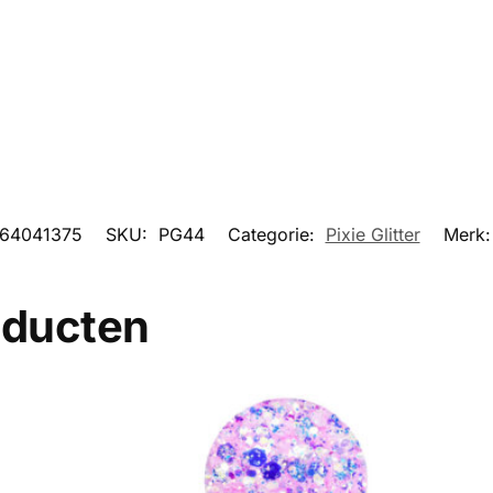
64041375
SKU:
PG44
Categorie:
Pixie Glitter
Merk
oducten