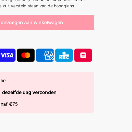
Je zult versteld staan van de hoogglans.
Toevoegen aan winkelwagen
lie
=
dezelfde dag verzonden
naf €75