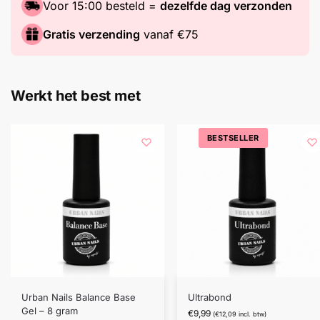
Voor 15:00 besteld =
dezelfde dag verzonden
Gratis verzending
vanaf €75
Werkt het best met
BESTSELLER
Urban Nails Balance Base
Ultrabond
Gel – 8 gram
€
9,99
(
€
12,09
incl. btw)