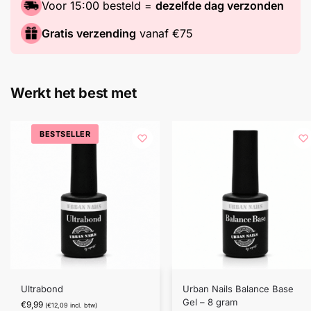
Voor 15:00 besteld =
dezelfde dag verzonden
Gratis verzending
vanaf €75
Werkt het best met
BESTSELLER
Ultrabond
Urban Nails Balance Base
Gel – 8 gram
€
9,99
(
€
12,09
incl. btw)