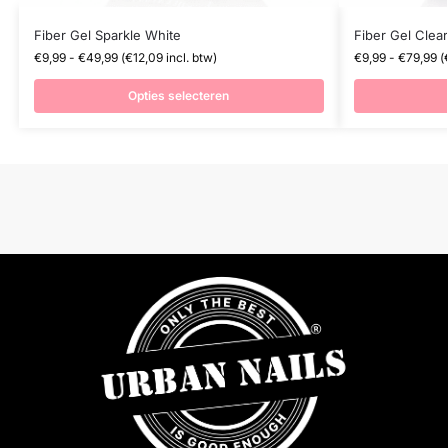
Fiber Gel Sparkle White
Fiber Gel Clear
€
9,99
-
€
49,99
(
€
12,09
incl. btw)
€
9,99
-
€
79,99
(
Opties selecteren