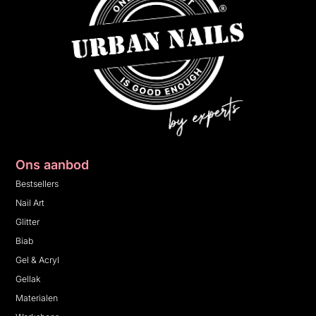
Ons aanbod
Bestsellers
Nail Art
Glitter
Biab
Gel & Acryl
Gellak
Materialen