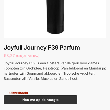
Joyfull Journey F39 Parfum
€
8,27
(
€
10,01
incl. btw)
Joyfull Journey F39 is een Oosters Vanille geur voor dames.
Topnoten zijn Orchidee, Heliotroop (Vanillebloem) en Mandarijn;
hartnoten zijn Gourmand akkoord en Tropische vruchten;
Basisnoten zijn Vanille, Muskus en Sandelhout.
Uitverkocht
Hou me op de hoogte