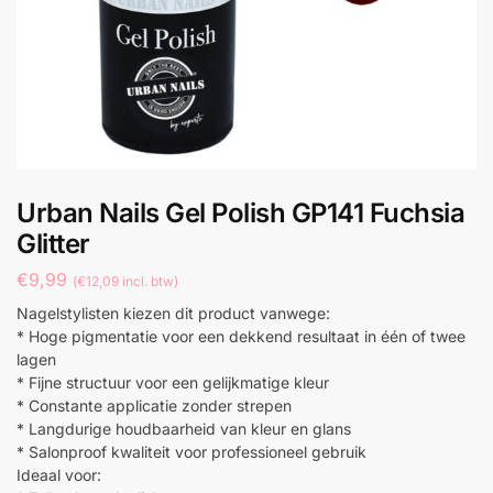
Urban Nails Gel Polish GP141 Fuchsia
Glitter
€
9,99
(
€
12,09
incl. btw)
Nagelstylisten kiezen dit product vanwege:
* Hoge pigmentatie voor een dekkend resultaat in één of twee
lagen
* Fijne structuur voor een gelijkmatige kleur
* Constante applicatie zonder strepen
* Langdurige houdbaarheid van kleur en glans
* Salonproof kwaliteit voor professioneel gebruik
Ideaal voor: