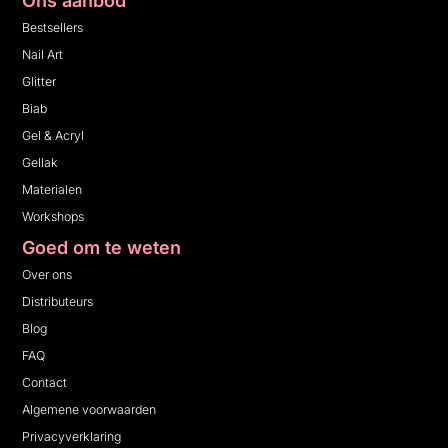
Ons aanbod
Bestsellers
Nail Art
Glitter
Biab
Gel & Acryl
Gellak
Materialen
Workshops
Goed om te weten
Over ons
Distributeurs
Blog
FAQ
Contact
Algemene voorwaarden
Privacyverklaring