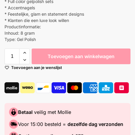
* Full color gelpolish sets
* Accentnagels
* Feestelijke, glam en statement designs
* Klanten die een luxe look willen
Productinformatie:
Inhoud: 8 gram
Type: Gel Polish
Toevoegen aan winkelwagen
Toevoegen aan je wenslijst
Betaal
veilig met Mollie
Voor 15:00 besteld =
dezelfde dag verzonden