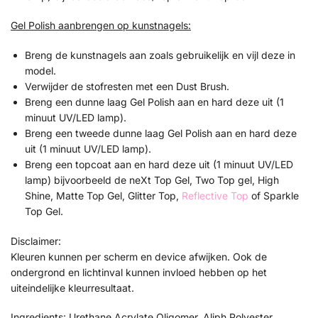
Gel Polish aanbrengen op kunstnagels:
Breng de kunstnagels aan zoals gebruikelijk en vijl deze in
model.
Verwijder de stofresten met een Dust Brush.
Breng een dunne laag Gel Polish aan en hard deze uit (1
minuut UV/LED lamp).
Breng een tweede dunne laag Gel Polish aan en hard deze
uit (1 minuut UV/LED lamp).
Breng een topcoat aan en hard deze uit (1 minuut UV/LED
lamp) bijvoorbeeld de neXt Top Gel, Two Top gel, High
Shine, Matte Top Gel, Glitter Top,
Reflective Top
of Sparkle
Top Gel.
Disclaimer:
Kleuren kunnen per scherm en device afwijken. Ook de
ondergrond en lichtinval kunnen invloed hebben op het
uiteindelijke kleurresultaat.
Ingredients: Urethane Acrylate Oligomer, Aliph.Polyester