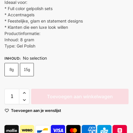
Ideaal voor:
* Full color gelpolish sets
* Accentnagels
* Feestelijke, glam en statement designs
* Klanten die een luxe look willen
Productinformatie:
Inhoud: 8 gram
Type: Gel Polish
No selection
INHOUD
:
8g
15g
Toevoegen aan winkelwagen
Toevoegen aan je wenslijst