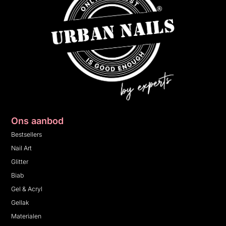
Ons aanbod
Bestsellers
Nail Art
Glitter
Biab
Gel & Acryl
Gellak
Materialen