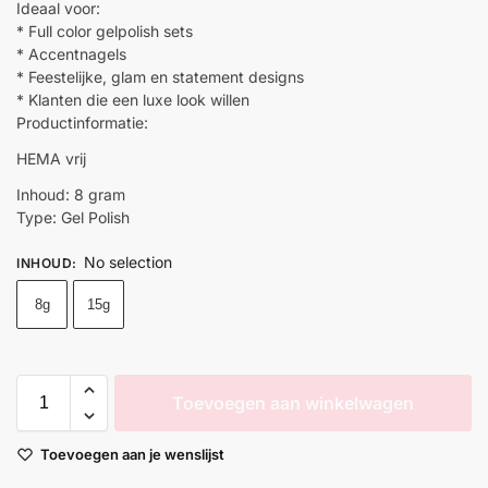
Ideaal voor:
* Full color gelpolish sets
* Accentnagels
* Feestelijke, glam en statement designs
* Klanten die een luxe look willen
Productinformatie:
HEMA vrij
Inhoud: 8 gram
Type: Gel Polish
No selection
INHOUD
:
8g
15g
Toevoegen aan winkelwagen
Toevoegen aan je wenslijst