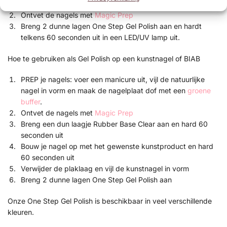
buffer
.
Ontvet de nagels met
Magic Prep
Breng 2 dunne lagen One Step Gel Polish aan en hardt
telkens 60 seconden uit in een LED/UV lamp uit.
Hoe te gebruiken als Gel Polish op een kunstnagel of BIAB
PREP je nagels: voer een manicure uit, vijl de natuurlijke
nagel in vorm en maak de nagelplaat dof met een
groene
buffer
.
Ontvet de nagels met
Magic Prep
Breng een dun laagje Rubber Base Clear aan en hard 60
seconden uit
Bouw je nagel op met het gewenste kunstproduct en hard
60 seconden uit
Verwijder de plaklaag en vijl de kunstnagel in vorm
Breng 2 dunne lagen One Step Gel Polish aan
Onze One Step Gel Polish is beschikbaar in veel verschillende
kleuren.