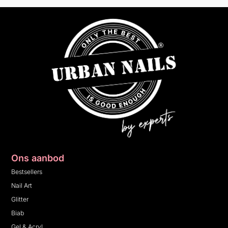
Ons aanbod
Bestsellers
Nail Art
Glitter
Biab
Gel & Acryl