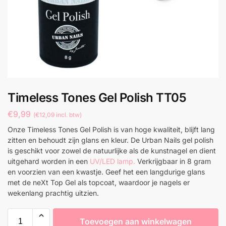
Timeless Tones Gel Polish TT05
€
9,99
(
€
12,09
incl. btw)
Onze Timeless Tones Gel Polish is van hoge kwaliteit, blijft lang
zitten en behoudt zijn glans en kleur. De Urban Nails gel polish
is geschikt voor zowel de natuurlijke als de kunstnagel en dient
uitgehard worden in een
UV/LED lamp.
Verkrijgbaar in 8 gram
en voorzien van een kwastje. Geef het een langdurige glans
met de neXt Top Gel als topcoat, waardoor je nagels er
wekenlang prachtig uitzien.
Toevoegen aan winkelwagen