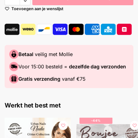
Toevoegen aan je wenslijst
Betaal
veilig met Mollie
Voor 15:00 besteld =
dezelfde dag verzonden
Gratis verzending
vanaf €75
Werkt het best met
-44%