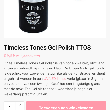
Timeless Tones Gel Polish TT08
€
9,99
(
€
12,09
incl. btw)
Onze Timeless Tones Gel Polish is van hoge kwaliteit, blijft lang
zitten en behoudt zijn glans en kleur. De Urban Nails gel polish
is geschikt voor zowel de natuurlijke als de kunstnagel en dient
uitgehard worden in een
UV/LED lamp.
Verkrijgbaar in 8 gram
en voorzien van een kwastje. Geef het een langdurige glans
met de neXt Top Gel als topcoat, waardoor je nagels er
wekenlang prachtig uitzien.
Toevoegen aan winkelwagen