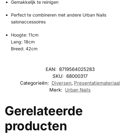
Gemakkelijk te reinigen
Perfect te combineren met andere Urban Nails
salonaccessoires
Hoogte: 11cm
Lang: 18cm
Breed: 42cm
EAN:
8719564025283
SKU:
68000317
Categorieën:
Diversen
,
Presentatiemateriaal
Merk:
Urban Nails
Gerelateerde
producten