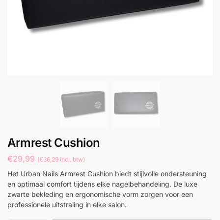
Armrest Cushion
€
29,99
(
€
36,29
incl. btw)
Het Urban Nails Armrest Cushion biedt stijlvolle ondersteuning
en optimaal comfort tijdens elke nagelbehandeling. De luxe
zwarte bekleding en ergonomische vorm zorgen voor een
professionele uitstraling in elke salon.